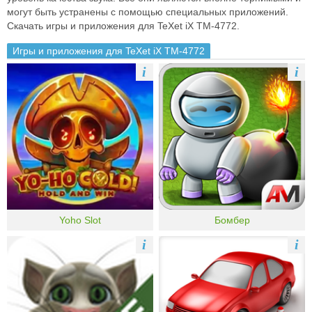
могут быть устранены с помощью специальных приложений.
Скачать игры и приложения для TeXet iX TM-4772.
Игры и приложения для TeXet iX TM-4772
i
i
Yoho Slot
Бомбер
i
i