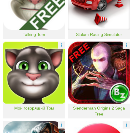
Talking Tom
Slalom Racing Simulator
i
i
Мой говорящий Том
Slenderman Origins 2 Saga
Free
i
i