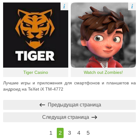
i
i
Tiger Casino
Watch out Zombies!
Лучшие игры и приложения для смартфонов и планшетов на
андроид на TeXet iX TM-4772
Предыдущая страница
Следущая страница
1
2
3
4
5