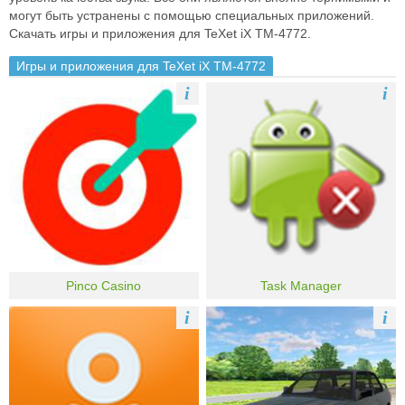
могут быть устранены с помощью специальных приложений.
Скачать игры и приложения для TeXet iX TM-4772.
Игры и приложения для TeXet iX TM-4772
i
i
Pinco Casino
Task Manager
i
i