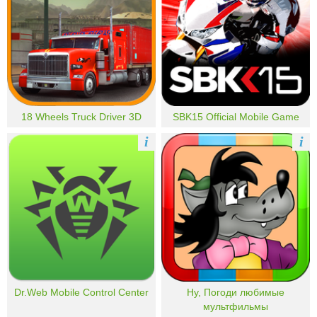
18 Wheels Truck Driver 3D
SBK15 Official Mobile Game
i
i
Dr.Web Mobile Control Center
Ну, Погоди любимые
мультфильмы