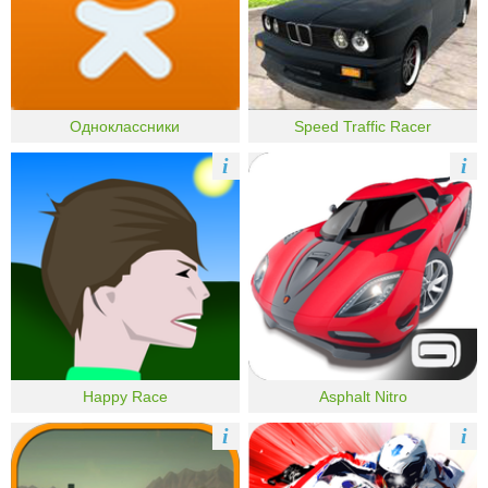
Одноклассники
Speed Traffic Racer
i
i
Happy Race
Asphalt Nitro
i
i