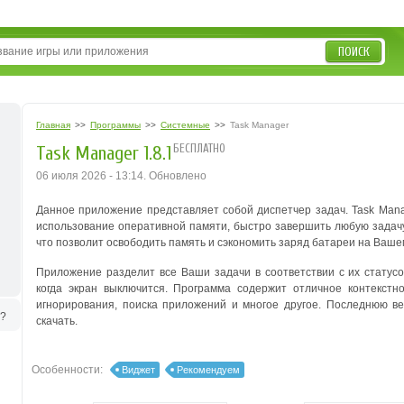
ПОИСК
Главная
>>
Программы
>>
Системные
>>
Task Manager
БЕСПЛАТНО
Task Manager 1.8.1
06 июля 2026 - 13:14. Обновлено
Данное приложение представляет собой диспетчер задач. Task Mana
использование оперативной памяти, быстро завершить любую задачу
что позволит освободить память и сэкономить заряд батареи на Ваш
Приложение разделит все Ваши задачи в соответствии с их статусо
когда экран выключится. Программа содержит отличное контекст
игнорирования, поиска приложений и многое другое. Последнюю в
ь?
скачать.
Особенности:
Виджет
Рекомендуем