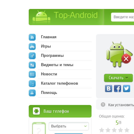
Top-Android
Главная
Игры
Программы
Виджеты и темы
Новости
Скачать
Каталог телефонов
Помощь
Как установит
Ваш телефон
Общая оценка:
5
(
1
)
Выбрать