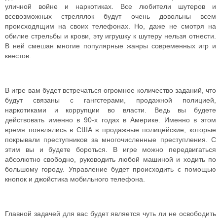
уличной войне и наркотиках. Все любители шутеров и
всевозможных стрелялок будут очень довольны всем
происходящим на своих телефонах. Но, даже не смотря на
обилие стрельбы и крови, эту игрушку к шутеру нельзя отнести.
В ней смешан многие популярные жанры современных игр и
квестов.
В игре вам будет встречаться огромное количество заданий, что
будут связаны с гангстерами, продажной полицией,
наркотиками и коррупции во власти. Ведь вы будете
действовать именно в 90-х годах в Америке. Именно в этом
время появлялись в США в продажные полицейские, которые
покрывали преступников за многочисленные преступления. С
этим вы и будете бороться. В игре можно передвигаться
абсолютно свободно, руководить любой машиной и ходить по
большому городу. Управление будет происходить с помощью
кнопок и джойстика мобильного телефона.
Главной задачей для вас будет является чуть ли не освободить