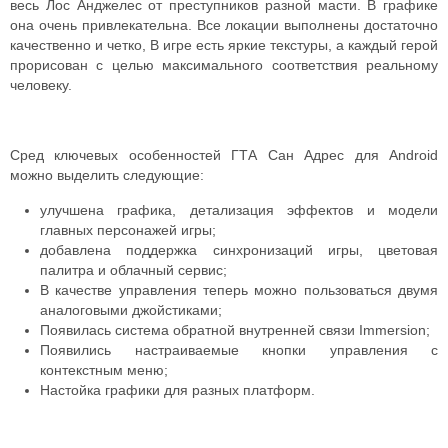
весь Лос Анджелес от преступников разной масти. В графике
она очень привлекательна. Все локации выполнены достаточно
качественно и четко, В игре есть яркие текстуры, а каждый герой
прорисован с целью максимального соответствия реальному
человеку.
Сред ключевых особенностей ГТА Сан Адрес для Android
можно выделить следующие:
улучшена графика, детализация эффектов и модели
главных персонажей игры;
добавлена поддержка синхронизаций игры, цветовая
палитра и облачный сервис;
В качестве управления теперь можно пользоваться двумя
аналоговыми джойстиками;
Появилась система обратной внутренней связи Immersion;
Появились настраиваемые кнопки управления с
контекстным меню;
Настойка графики для разных платформ.