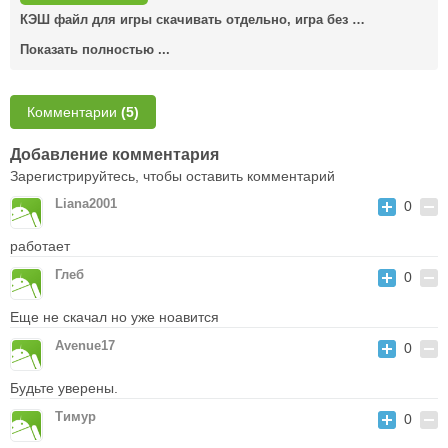
КЭШ файл для игры скачивать отдельно, игра без …
Показать полностью ...
Комментарии
(5)
Добавление комментария
Зарегистрируйтесь, чтобы оставить комментарий
Liana2001
0
работает
Глеб
0
Еще не скачал но уже ноавится
Avenue17
0
Будьте уверены.
Тимур
0