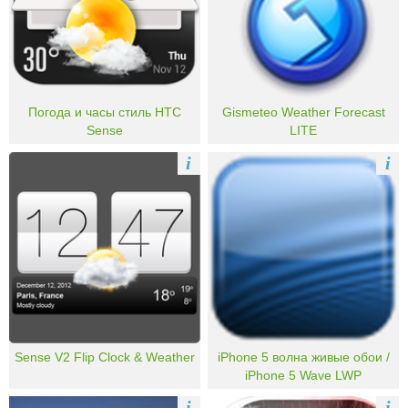
Погода и часы стиль HTC
Gismeteo Weather Forecast
Sense
LITE
i
i
Sense V2 Flip Clock & Weather
iPhone 5 волна живые обои /
iPhone 5 Wave LWP
i
i