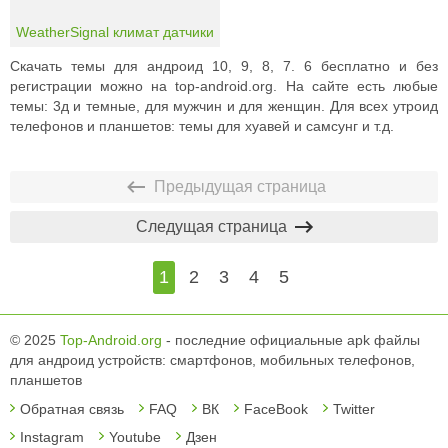
WeatherSignal климат датчики
Скачать темы для андроид 10, 9, 8, 7. 6 бесплатно и без
регистрации можно на top-android.org. На сайте есть любые
темы: 3д и темные, для мужчин и для женщин. Для всех утроид
телефонов и планшетов: темы для хуавей и самсунг и т.д.
Предыдущая страница
Следущая страница
1
2
3
4
5
© 2025
Top-Android.org
- последние официальные apk файлы
для андроид устройств: смартфонов, мобильных телефонов,
планшетов
Обратная связь
FAQ
ВК
FaceBook
Twitter
Instagram
Youtube
Дзен