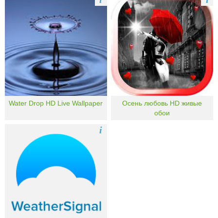
Water Drop HD Live Wallpaper
Осень любовь HD живые
обои
i