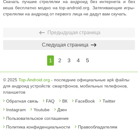
Скачать лучшие стрелялки на андроид без интернета и без
кеша бесплатно модно на top-android.org. Затягивающие игры-
стрелялки на андроид от первого лица не дадут вам скучать.
Предыдущая страница
Следущая страница
1
2
3
4
5
© 2025
Top-Android.org
- последние официальные apk файлы
для андроид устройств: смартфонов, мобильных телефонов,
планшетов
Обратная связь
FAQ
ВК
FaceBook
Twitter
Instagram
Youtube
Дзен
Пользовательское соглашение
Политика конфиденциальности
Правообладателям