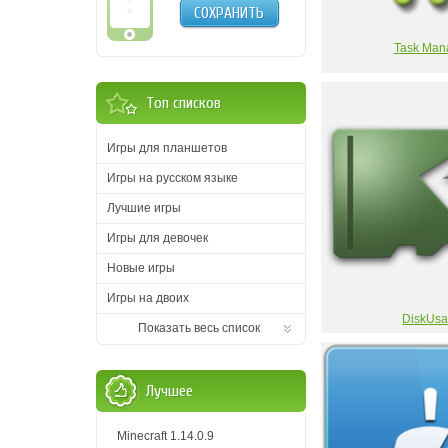
СОХРАНИТЬ
Task Man
Топ списков
Игры для планшетов
Игры на русском языке
Лучшие игры
Игры для девочек
Новые игры
Игры на двоих
DiskUs
Показать весь список
Лучшее
Minecraft 1.14.0.9