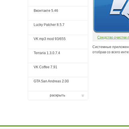
Вконтакте 5.46
Lucky Patcher 8.5.7
Средство очистки 
VK mp3 mod 93/655
Системные приложени
отобрав со всего инте
Terraria 1.3.0.7.4
VK Coffee 7.91
GTA San Andreas 2.00
раскрыть