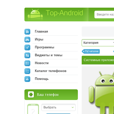
Top-Android
Главная
Игры
Программы
Fb2 читалки
Виджеты и темы
Системные приложе
Новости
Каталог телефонов
Помощь
Ваш телефон
Выбрать