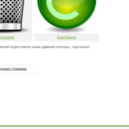
ninstaller
Fast Reboot
ожений подготовили наши администраторы, тщательно
дущая страница