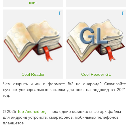
книг
i
i
Cool Reader
Cool Reader GL
Чем открыть книги в формате fb2 на андроид? Скачивайте
лучшие универсальные читалки для книг на андроид за 2021
год.
© 2025
Top-Android.org
- последние официальные apk файлы
для андроид устройств: смартфонов, мобильных телефонов,
планшетов