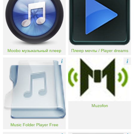
Moobo музыкальный плеер
Плеер мечты / Player dreams
i
i
Muzofon
Music Folder Player Free