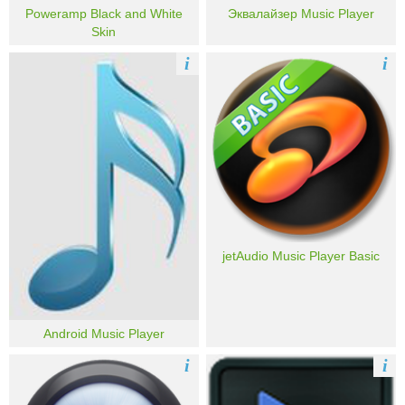
Poweramp Black and White
Эквалайзер Music Player
Skin
i
i
jetAudio Music Player Basic
Android Music Player
i
i