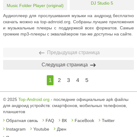
DJ Studio 5
Music Folder Player (original)
Аудиоплеер для прослушивания музыки на андроид бесплатно
скачать можно на top-adnroid.org. Собраны лучшие приложения
и музыкальные плееры с поддержкой всех форматов. Самые
громкие mp3-плееры с эквалайзером так-же доступны на сайте.
Предыдущая страница
Следущая страница
1
2
3
4
5
© 2025
Top-Android.org
- последние официальные apk файлы
для андроид устройств: смартфонов, мобильных телефонов,
планшетов
Обратная связь
FAQ
ВК
FaceBook
Twitter
Instagram
Youtube
Дзен