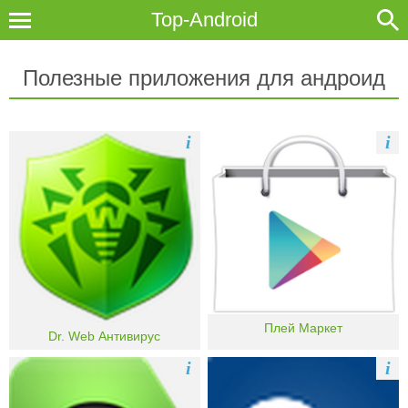
Top-Android
Полезные приложения для андроид
i
i
Плей Маркет
Dr. Web Антивирус
i
i