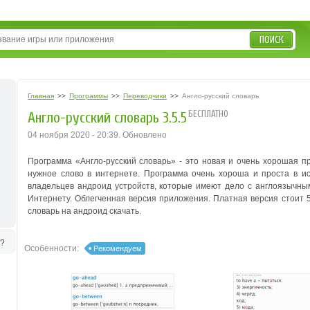
ПОИСК
Главная
>>
Программы
>>
Переводчики
>>
Англо-русский словарь
БЕСПЛАТНО
Англо-русский словарь 3.5.5
04 ноября 2020 - 20:39. Обновлено
Программа «Англо-русский словарь» - это новая и очень хорошая п
нужное слово в интернете. Программа очень хороша и проста в ис
владельцев андроид устройств, которые имеют дело с англоязычным
Интернету. Облегченная версия приложения. Платная версия стоит 
словарь на андроид скачать.
ь?
Особенности:
Рекомендуем