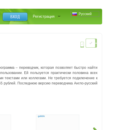
Русский
ВХОД
Регистрация
рограмма – переводчик, которая позволяет быстро найти
пользовании. Ей пользуется практически половина всех
и текстами или коллегами. Не требуется подключение к
55 рублей. Последнюю версию переводчика Англо-русский