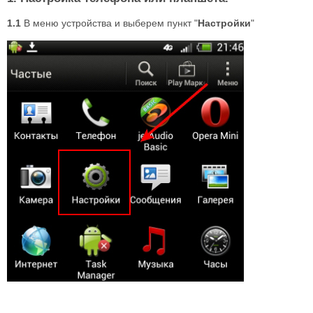
1.1
В меню устройства и выберем пункт "
Настройки
"