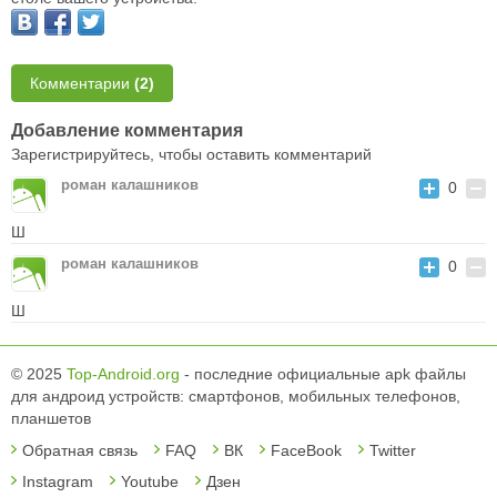
Комментарии
(2)
Добавление комментария
Зарегистрируйтесь, чтобы оставить комментарий
роман калашников
0
Ш
роман калашников
0
Ш
© 2025
Top-Android.org
- последние официальные apk файлы
для андроид устройств: смартфонов, мобильных телефонов,
планшетов
Обратная связь
FAQ
ВК
FaceBook
Twitter
Instagram
Youtube
Дзен