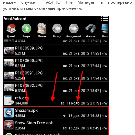
нашем случае "ASTRO File Manager" и поочередно
устанавливаем скаченные приложения.