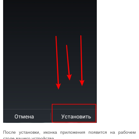
После установки, иконка приложения появится на рабочем
столе вашего устройства.