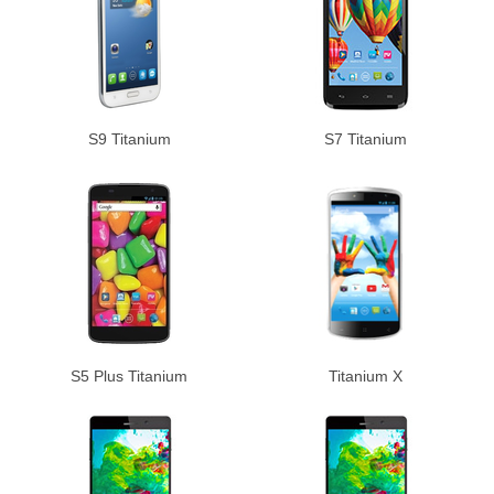
S9 Titanium
S7 Titanium
S5 Plus Titanium
Titanium X