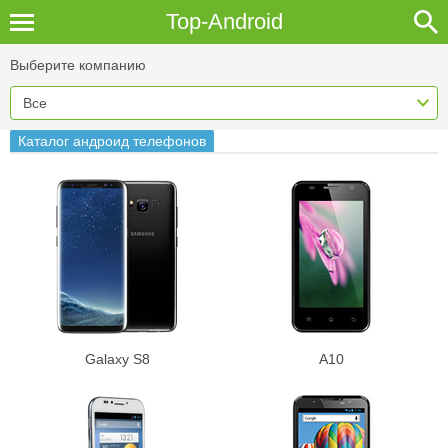
Top-Android
Выберите компанию
Все
Каталог андроид телефонов
Galaxy S8
A10