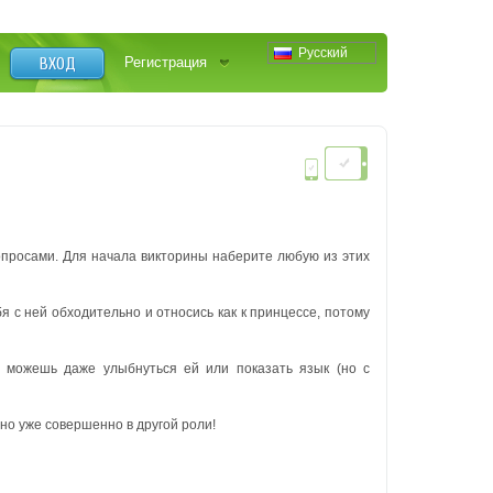
Русский
ВХОД
Регистрация
просами. Для начала викторины наберите любую из этих
я с ней обходительно и относись как к принцессе, потому
ы можешь даже улыбнуться ей или показать язык (но с
 но уже совершенно в другой роли!