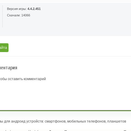
Версия игры:
4.4.2.451
Скачали: 14066
айта
ентария
тобы оставить комментарий
ы для андроид устройств: смартфонов, мобильных телефонов, планшетов