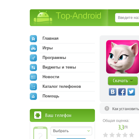
Top-Android
Главная
Игры
Программы
Виджеты и темы
Новости
Скачать
Каталог телефонов
Помощь
Как установит
Ваш телефон
Общая оценка:
3,3
(
9
)
Выбрать