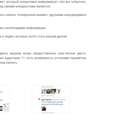
жет, который оперативно информирует обо все событиях,
д своими конкурентами является:
ить записи телефонной книжки с друзьями находящимися
ывать необходимую информацию
и людях, которые хотят стать вашим другом
укта, вашему взору предоставлены сине-белые цвета.
ая аудитория 7+, есть возможность установки параметра
ид скачать.