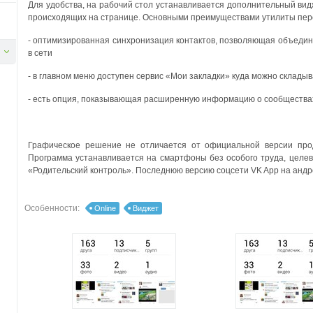
Для удобства, на рабочий стол устанавливается дополнительный вид
происходящих на странице. Основными преимуществами утилиты пере
- оптимизированная синхронизация контактов, позволяющая объедин
в сети
- в главном меню доступен сервис «Мои закладки» куда можно склад
- есть опция, показывающая расширенную информацию о сообществах 
Графическое решение не отличается от официальной версии прод
Программа устанавливается на смартфоны без особого труда, целев
«Родительский контроль». Последнюю версию соцсети VK App на андро
Особенности:
Online
Виджет