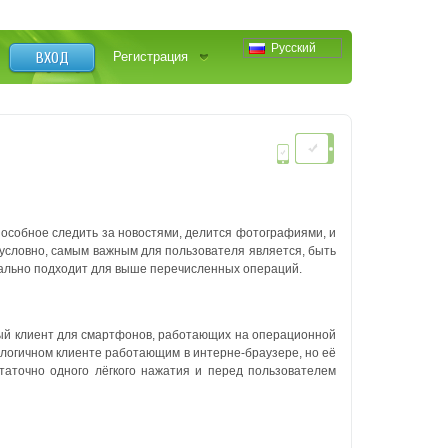
Русский
ВХОД
Регистрация
особное следить за новостями, делится фотографиями, и
условно, самым важным для пользователя является, быть
деально подходит для выше перечисленных операций.
й клиент для смартфонов, работающих на операционной
логичном клиенте работающим в интерне-браузере, но её
статочно одного лёгкого нажатия и перед пользователем