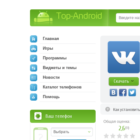
Top-Android
Главная
Игры
Программы
Виджеты и темы
Новости
Скачать
Каталог телефонов
Помощь
Как установит
Ваш телефон
Общая оценка:
2,6
(
11
)
Выбрать