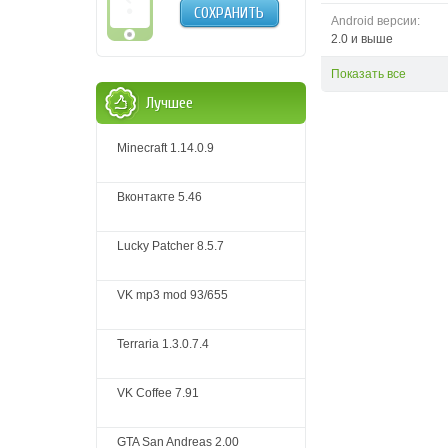
СОХРАНИТЬ
Android версии:
2.0 и выше
Показать все
Лучшее
Minecraft 1.14.0.9
Вконтакте 5.46
Lucky Patcher 8.5.7
VK mp3 mod 93/655
Terraria 1.3.0.7.4
VK Coffee 7.91
GTA San Andreas 2.00