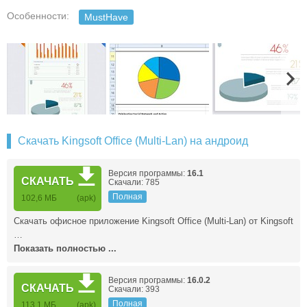
Особенности:
MustHave
Скачать Kingsoft Office (Multi-Lan) на андроид
Версия программы:
16.1
СКАЧАТЬ
Скачали: 785
Полная
102,6 МБ
(apk)
Скачать офисное приложение Kingsoft Office (Multi-Lan) от Kingsoft
…
Показать полностью ...
Версия программы:
16.0.2
СКАЧАТЬ
Скачали: 393
Полная
113,1 МБ
(apk)