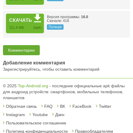
Версия программы:
16.0
СКАЧАТЬ
Скачали: 416
Полная
111,4 МБ
(apk)
Комментарии
Добавление комментария
Зарегистрируйтесь, чтобы оставить комментарий
© 2025
Top-Android.org
- последние официальные apk файлы
для андроид устройств: смартфонов, мобильных телефонов,
планшетов
Обратная связь
FAQ
ВК
FaceBook
Twitter
Instagram
Youtube
Дзен
Пользовательское соглашение
Политика конфиденциальности
Правообладателям