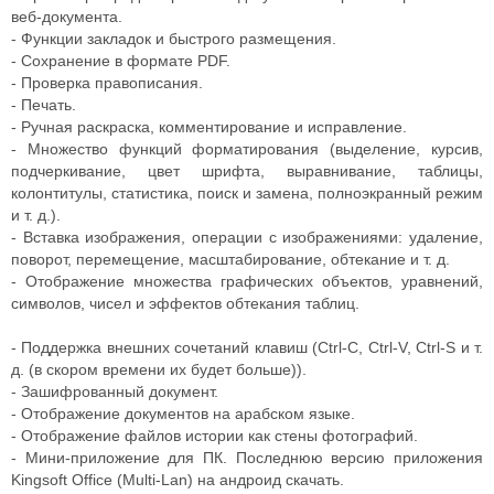
веб-документа.
- Функции закладок и быстрого размещения.
- Сохранение в формате PDF.
- Проверка правописания.
- Печать.
- Ручная раскраска, комментирование и исправление.
- Множество функций форматирования (выделение, курсив,
подчеркивание, цвет шрифта, выравнивание, таблицы,
колонтитулы, статистика, поиск и замена, полноэкранный режим
и т. д.).
- Вставка изображения, операции с изображениями: удаление,
поворот, перемещение, масштабирование, обтекание и т. д.
- Отображение множества графических объектов, уравнений,
символов, чисел и эффектов обтекания таблиц.
- Поддержка внешних сочетаний клавиш (Ctrl-C, Ctrl-V, Ctrl-S и т.
д. (в скором времени их будет больше)).
- Зашифрованный документ.
- Отображение документов на арабском языке.
- Отображение файлов истории как стены фотографий.
- Мини-приложение для ПК. Последнюю версию приложения
Kingsoft Office (Multi-Lan) на андроид скачать.