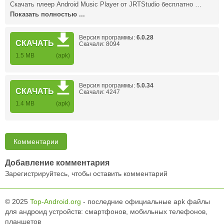
Скачать плеер Android Music Player от JRTStudio бесплатно …
Показать полностью ...
Версия программы:
6.0.28
СКАЧАТЬ
Скачали: 8094
1.5 MB
(apk)
Версия программы:
5.0.34
СКАЧАТЬ
Скачали: 4247
1.4 MB
(apk)
Комментарии
Добавление комментария
Зарегистрируйтесь, чтобы оставить комментарий
© 2025
Top-Android.org
- последние официальные apk файлы
для андроид устройств: смартфонов, мобильных телефонов,
планшетов