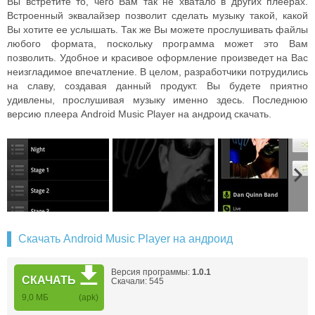
Вы встретите то, чего Вам так не хватало в других плеерах.
Встроенный эквалайзер позволит сделать музыку такой, какой
Вы хотите ее услышать. Так же Вы можете прослушивать файлы
любого формата, поскольку программа может это Вам
позволить. Удобное и красивое оформление произведет на Вас
неизгладимое впечатление. В целом, разработчики потрудились
на славу, создавая данный продукт. Вы будете приятно
удивлены, прослушивая музыку именно здесь. Последнюю
версию плеера Android Music Player на андроид скачать.
Скачать Android Music Player на андроид
Версия программы:
1.0.1
СКАЧАТЬ
Скачали: 545
9,0 МБ
(apk)