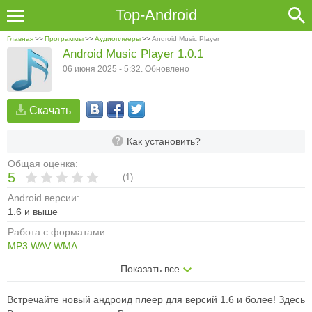
Top-Android
Главная
>>
Программы
>>
Аудиоплееры
>>
Android Music Player
Android Music Player 1.0.1
06 июня 2025 - 5:32. Обновлено
Скачать
Как установить?
Общая оценка:
5
(
1
)
Android версии:
1.6 и выше
Работа с форматами:
MP3
WAV
WMA
Показать все
Встречайте новый андроид плеер для версий 1.6 и более! Здесь