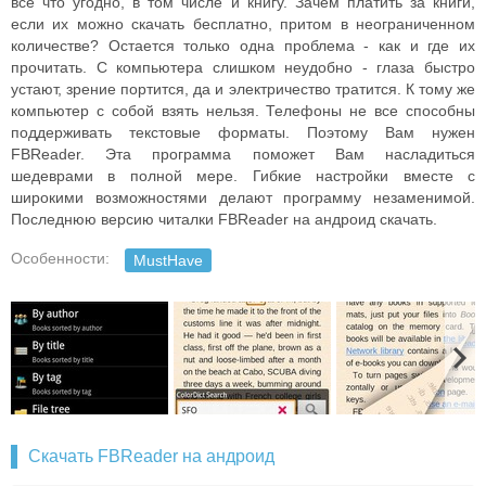
все что угодно, в том числе и книгу. Зачем платить за книги,
если их можно скачать бесплатно, притом в неограниченном
количестве? Остается только одна проблема - как и где их
прочитать. С компьютера слишком неудобно - глаза быстро
устают, зрение портится, да и электричество тратится. К тому же
компьютер с собой взять нельзя. Телефоны не все способны
поддерживать текстовые форматы. Поэтому Вам нужен
FBReader. Эта программа поможет Вам насладиться
шедеврами в полной мере. Гибкие настройки вместе с
широкими возможностями делают программу незаменимой.
Последнюю версию читалки FBReader на андроид скачать.
Особенности:
MustHave
Скачать FBReader на андроид