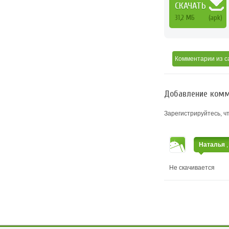
СКАЧАТЬ
31,2 МБ
(apk)
Комментарии
из с
Добавление комм
Зарегистрируйтесь, ч
Наталья
Не скачивается