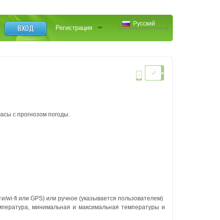
Русский
ВХОД
Регистрация
асы с прогнозом погоды.
/wi-fi или GPS) или ручное (указывается пользователем)
емпература, минимальная и максимальная температуры и