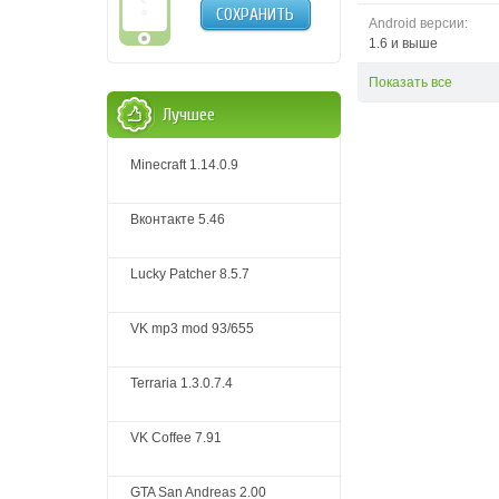
СОХРАНИТЬ
Android версии:
1.6 и выше
Показать все
Лучшее
Minecraft 1.14.0.9
Вконтакте 5.46
Lucky Patcher 8.5.7
VK mp3 mod 93/655
Terraria 1.3.0.7.4
VK Coffee 7.91
GTA San Andreas 2.00