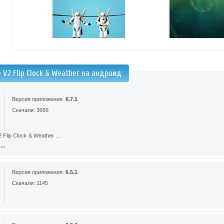
 V2 Flip Clock & Weather на андроид
Версия приложения:
6.7.1
Скачали: 3666
 Flip Clock & Weather …
..
Версия приложения:
6.5.1
Скачали: 1145