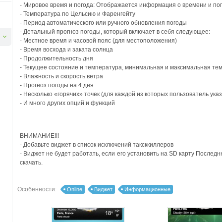
- Мировое время и погода: Отображается информация о времени и п
- Температура по Цельсию и Фаренгейту
- Период автоматического или ручного обновления погоды
- Детальный прогноз погоды, который включает в себя следующее:
- Местное время и часовой пояс (для местоположения)
- Время восхода и заката солнца
- Продолжительность дня
- Текущее состояние и температура, минимальная и максимальная те
- Влажность и скорость ветра
- Прогноз погоды на 4 дня
- Несколько «горячих» точек (для каждой из которых пользователь ука
- И много других опций и функций
ВНИМАНИЕ!!!
- Добавьте виджет в список исключений таксккиллеров
- Виджет не будет работать, если его установить на SD карту Послед
скачать.
Особенности:
Online
Виджет
Информационные