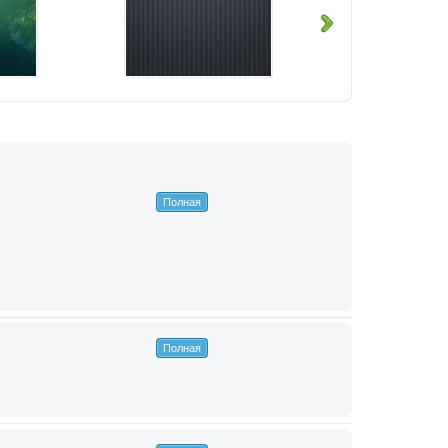
Полная
Полная