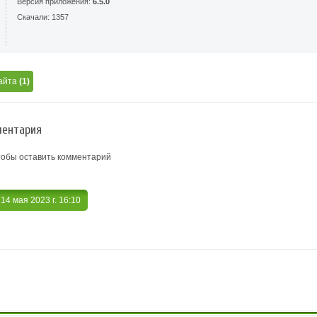
Версия приложения:
6.5.0
Скачали: 1357
айта
(1)
ентария
тобы оставить комментарий
, 14 мая 2023 г. 16:10