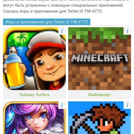
могут быть устранены с помощью специальных приложений.
Скачать игры и приложения для TeXet iX TM-4772.
Игры и приложения для TeXet iX TM-4772
i
i
Subway Surfers
Майнкрафт
i
i