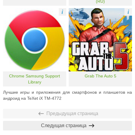
(RU)
i
i
Chrome Samsung Support
Grab The Auto 5
Library
Лучшие игры и приложения для смартфонов и планшетов на
андроид на TeXet iX TM-4772
Предыдущая страница
Следущая страница