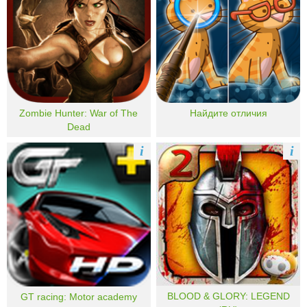
Zombie Hunter: War of The
Найдите отличия
Dead
i
i
BLOOD & GLORY: LEGEND
GT racing: Motor academy