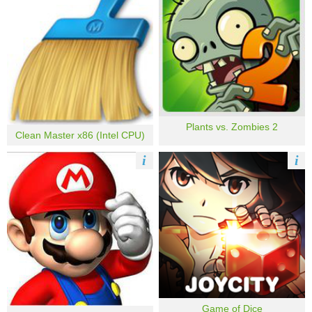
Plants vs. Zombies 2
Clean Master x86 (Intel CPU)
i
i
Game of Dice