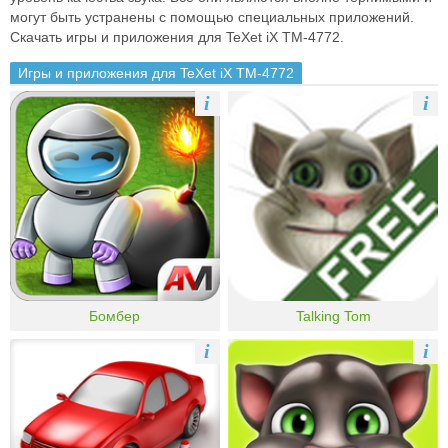
могут быть устранены с помощью специальных приложений.
Скачать игры и приложения для TeXet iX TM-4772.
Игры и приложения для TeXet iX TM-4772
i
i
Бомбер
Talking Tom
i
i