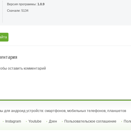
Версия программы:
1.0.9
Скачали: 5134
айта
ентария
тобы оставить комментарий
ы для андроид устройств: смартфонов, мобильных телефонов, планшетов
Instagram
Youtube
Дзен
Пользовательское соглашение
Пол