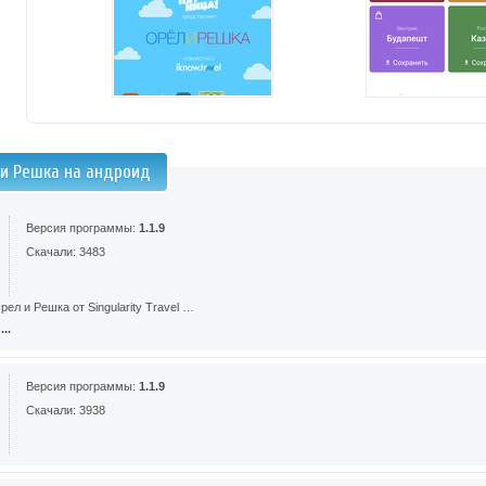
 и Решка на андроид
Версия программы:
1.1.9
Скачали: 3483
ел и Решка от Singularity Travel …
..
Версия программы:
1.1.9
Скачали: 3938