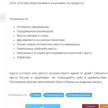
сети, поэтому переплачивать за роуминг не придется.
Особенности:
Отличное оформление;
Продуманная реализация;
Масса городов и стран;
Два варианта на разные кошельки;
Только самые интересные места и маршруты;
Уникальные оффлайн карты;
Описания и история достопримечательностей с фото;
Лайфхаки.
Едете в отпуск или просто путешествуете вдали от дома? Обязател
места России и зарубежья. Не отказывайте себе в удовольствии
Последнюю версию приложения Орел и Решка на андроид скачать.
Особенности:
Online
Рекомендуем
Информационные