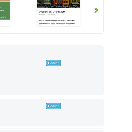
Полная
Полная