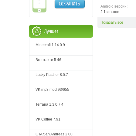
СОХРАНИТЬ
Android версии:
2.1 и выше
Показать все
Лучшее
Minecraft 1.14.0.9
Вконтакте 5.46
Lucky Patcher 8.5.7
VK mp3 mod 93/655
Terraria 1.3.0.7.4
VK Coffee 7.91
GTA San Andreas 2.00