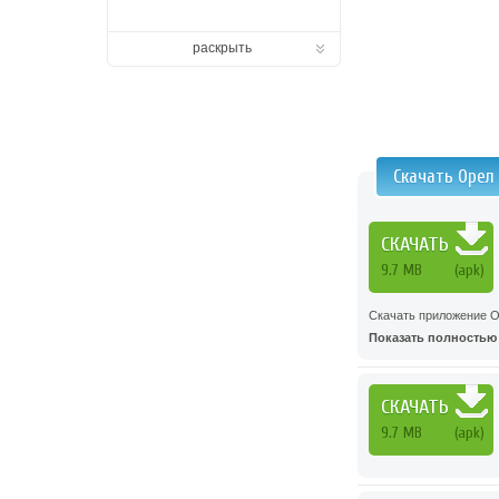
раскрыть
Скачать Орел
СКАЧАТЬ
9.7 MB
(apk)
Скачать приложение Ор
Показать полностью .
СКАЧАТЬ
9.7 MB
(apk)