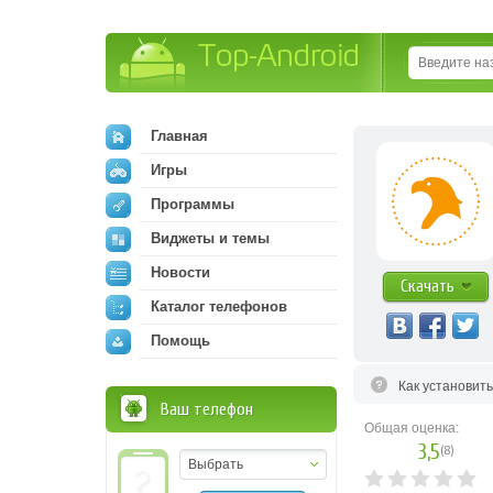
Top-Android
Главная
Игры
Программы
Виджеты и темы
Новости
Скачать
Каталог телефонов
Помощь
Как установит
Ваш телефон
Общая оценка:
3,5
(
8
)
Выбрать