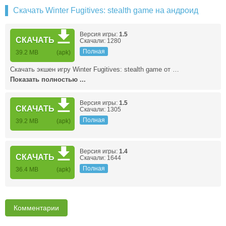
Скачать Winter Fugitives: stealth game на андроид
Версия игры:
1.5
СКАЧАТЬ
Скачали: 1280
Полная
39.2 MB
(apk)
Скачать экшен игру Winter Fugitives: stealth game от …
Показать полностью ...
Версия игры:
1.5
СКАЧАТЬ
Скачали: 1305
Полная
39.2 MB
(apk)
Версия игры:
1.4
СКАЧАТЬ
Скачали: 1644
Полная
36.4 MB
(apk)
Комментарии