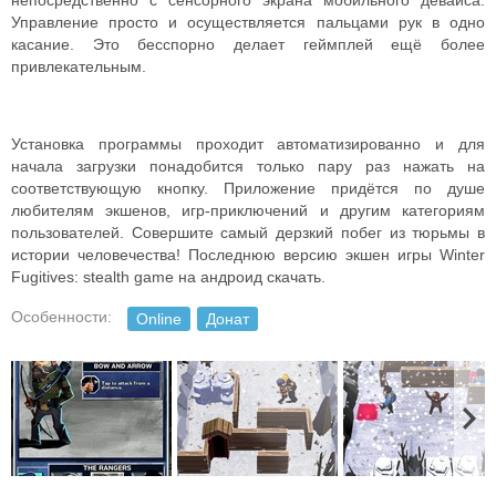
непосредственно с сенсорного экрана мобильного девайса.
Управление просто и осуществляется пальцами рук в одно
касание. Это бесспорно делает геймплей ещё более
привлекательным.
Установка программы проходит автоматизированно и для
начала загрузки понадобится только пару раз нажать на
соответствующую кнопку. Приложение придётся по душе
любителям экшенов, игр-приключений и другим категориям
пользователей. Совершите самый дерзкий побег из тюрьмы в
истории человечества! Последнюю версию экшен игры Winter
Fugitives: stealth game на андроид скачать.
Особенности:
Online
Донат