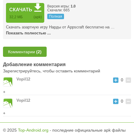
Версия игры:
1.0
СКАЧАТЬ
Скачали: 665
Полная
32,2 МБ
(apk)
Скачать азартную игру Нарды от Appscraft бесплатно на …
Показать полностью ...
Комментарии
(2)
Добавление комментария
Зарегистрируйтесь, чтобы оставить комментарий
Vopil12
0
+
Vopil12
0
+
© 2025
Top-Android.org
- последние официальные apk файлы