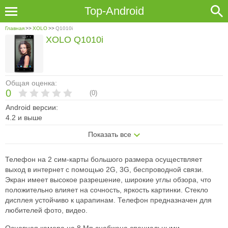
Top-Android
Главная
>>
XOLO
>>
Q1010i
XOLO Q1010i
Общая оценка:
0
(
0
)
Android версии:
4.2 и выше
Показать все
Телефон на 2 сим-карты большого размера осуществляет
выход в интернет с помощью 2G, 3G, беспроводной связи.
Экран имеет высокое разрешение, широкие углы обзора, что
положительно влияет на сочность, яркость картинки. Стекло
дисплея устойчиво к царапинам. Телефон предназначен для
любителей фото, видео.