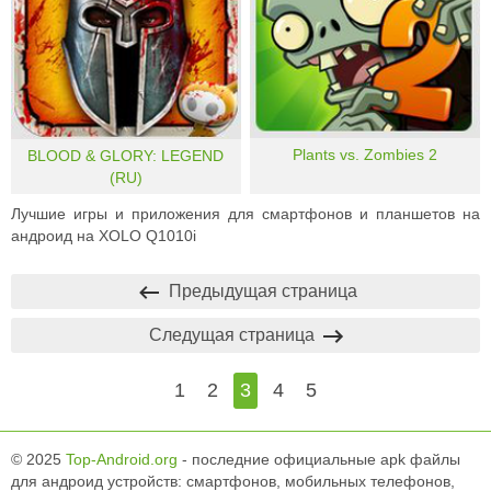
Plants vs. Zombies 2
BLOOD & GLORY: LEGEND
(RU)
Лучшие игры и приложения для смартфонов и планшетов на
андроид на XOLO Q1010i
Предыдущая страница
Следущая страница
1
2
3
4
5
© 2025
Top-Android.org
- последние официальные apk файлы
для андроид устройств: смартфонов, мобильных телефонов,