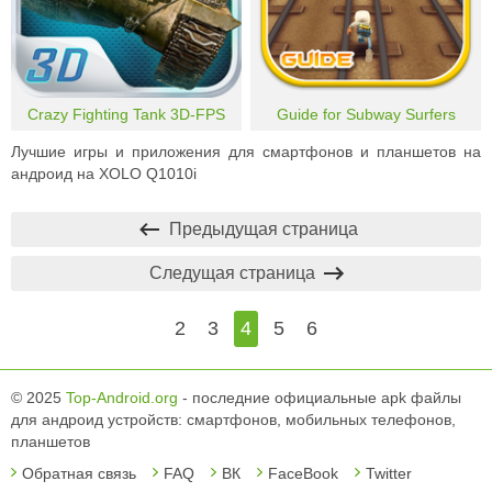
Crazy Fighting Tank 3D-FPS
Guide for Subway Surfers
Лучшие игры и приложения для смартфонов и планшетов на
андроид на XOLO Q1010i
Предыдущая страница
Следущая страница
2
3
4
5
6
© 2025
Top-Android.org
- последние официальные apk файлы
для андроид устройств: смартфонов, мобильных телефонов,
планшетов
Обратная связь
FAQ
ВК
FaceBook
Twitter