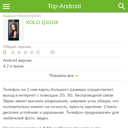
Top-Android
Главная
>>
XOLO
>>
Q1010i
XOLO Q1010i
Общая оценка:
0
(
0
)
Android версии:
4.2 и выше
Показать все
Телефон на 2 сим-карты большого размера осуществляет
выход в интернет с помощью 2G, 3G, беспроводной связи.
Экран имеет высокое разрешение, широкие углы обзора, что
положительно влияет на сочность, яркость картинки. Стекло
дисплея устойчиво к царапинам. Телефон предназначен для
любителей фото, видео.