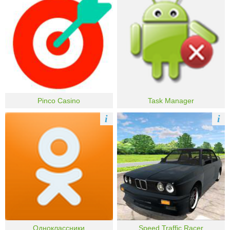
Pinco Casino
Task Manager
i
i
Одноклассники
Speed Traffic Racer