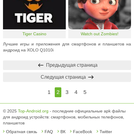
Tiger Casino
Watch out Zombies!
Лучшие игры и приложения для смартфонов и планшетов на
андроид на XOLO Q1010i
Предыдущая страница
Следущая страница
1
2
3
4
5
© 2025
Top-Android.org
- последние официальные apk файлы
для андроид устройств: смартфонов, мобильных телефонов,
планшетов
Обратная связь
FAQ
ВК
FaceBook
Twitter