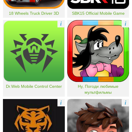
18 Wheels Truck Driver 3D
SBK15 Official Mobile Game
i
i
Dr.Web Mobile Control Center
Ну, Погоди любимые
мультфильмы
i
i