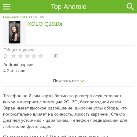
Top-Android
Главная
>>
XOLO
>>
Q1010i
XOLO Q1010i
Общая оценка:
0
(
0
)
Android версии:
4.2 и выше
Показать все
Телефон на 2 сим-карты большого размера осуществляет
выход в интернет с помощью 2G, 3G, беспроводной связи.
Экран имеет высокое разрешение, широкие углы обзора, что
положительно влияет на сочность, яркость картинки. Стекло
дисплея устойчиво к царапинам. Телефон предназначен для
любителей фото, видео.