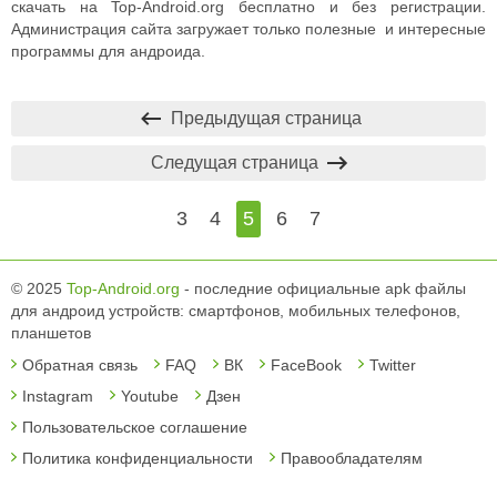
скачать на Top-Android.org бесплатно и без регистрации.
Администрация сайта загружает только полезные и интересные
программы для андроида.
Предыдущая страница
Следущая страница
3
4
5
6
7
© 2025
Top-Android.org
- последние официальные apk файлы
для андроид устройств: смартфонов, мобильных телефонов,
планшетов
Обратная связь
FAQ
ВК
FaceBook
Twitter
Instagram
Youtube
Дзен
Пользовательское соглашение
Политика конфиденциальности
Правообладателям