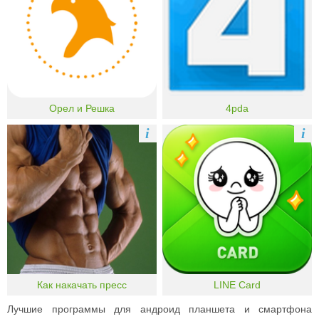
Орел и Решка
4pda
i
i
Как накачать пресс
LINE Card
Лучшие программы для андроид планшета и смартфона