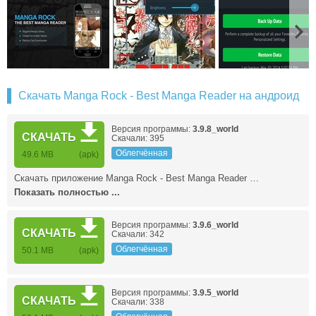
Скачать Manga Rock - Best Manga Reader на андроид
Версия программы:
3.9.8_world
СКАЧАТЬ
Скачали: 395
Облегчённая
49.6 MB
(apk)
Скачать приложение Manga Rock - Best Manga Reader …
Показать полностью ...
Версия программы:
3.9.6_world
СКАЧАТЬ
Скачали: 342
Облегчённая
50.1 MB
(apk)
Версия программы:
3.9.5_world
СКАЧАТЬ
Скачали: 338