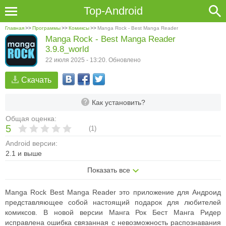
Top-Android
Главная
>>
Программы
>>
Комиксы
>>
Manga Rock - Best Manga Reader
Manga Rock - Best Manga Reader
3.9.8_world
22 июля 2025 - 13:20. Обновлено
Скачать
Как установить?
Общая оценка:
5
(
1
)
Android версии:
2.1 и выше
Показать все
Manga Rock Best Manga Reader это приложение для Андроид
представляющее собой настоящий подарок для любителей
комиксов. В новой версии Манга Рок Бест Манга Ридер
исправлена ошибка связанная с невозможность распознавания