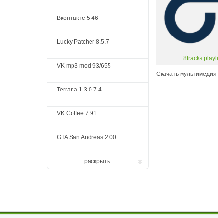
Вконтакте 5.46
Lucky Patcher 8.5.7
8tracks playli
VK mp3 mod 93/655
Скачать мультимедия 
Terraria 1.3.0.7.4
VK Coffee 7.91
GTA San Andreas 2.00
раскрыть