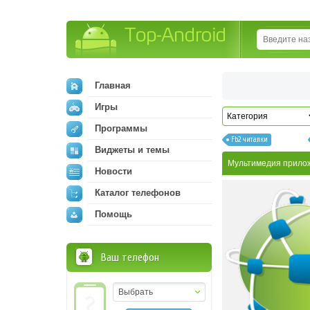
Top-Android
Главная
Игры
Программы
Fb2 читалки
Виджеты и темы
Мультимедия прило
Новости
Каталог телефонов
Помощь
Ваш телефон
Выбрать