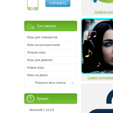
СОХРАНИТЬ
AppBrain App
Топ списков
Игры для планшетов
Игры на русском языке
Лучшие игры
Игры для девочек
Новые игры
Игры на двоих
Самые популярн
Показать весь список
Лучшее
Minecraft 1.14.0.9