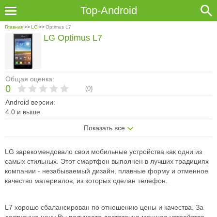
Top-Android
Главная
>>
LG
>>
Optimus L7
LG Optimus L7
Общая оценка:
0
(
0
)
Android версии:
4.0 и выше
Показать все
LG зарекомендовало свои мобильные устройства как одни из
самых стильных. Этот смартфон выполнен в лучших традициях
компании - незабываемый дизайн, плавные форму и отменное
качество материалов, из которых сделан телефон.
L7 хорошо сбалансирован по отношению цены и качества. За