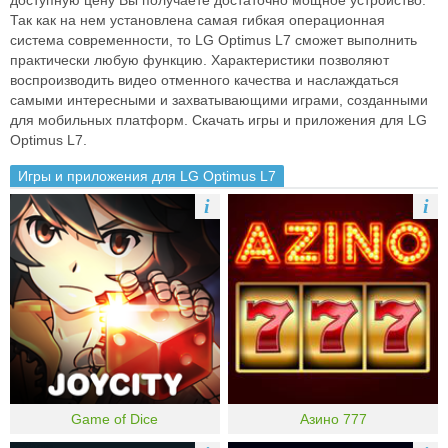
доступную цену Вы получаете достаточно мощное устройство.
Так как на нем установлена самая гибкая операционная
система современности, то LG Optimus L7 сможет выполнить
практически любую функцию. Характеристики позволяют
воспроизводить видео отменного качества и наслаждаться
самыми интересными и захватывающими играми, созданными
для мобильных платформ. Скачать игры и приложения для LG
Optimus L7.
Игры и приложения для LG Optimus L7
i
i
Game of Dice
Азино 777