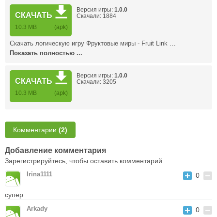
Версия игры:
1.0.0
СКАЧАТЬ
Скачали: 1884
10.3 MB
(apk)
Скачать логическую игру Фруктовые миры - Fruit Link …
Показать полностью ...
Версия игры:
1.0.0
СКАЧАТЬ
Скачали: 3205
10.3 MB
(apk)
Комментарии
(2)
Добавление комментария
Зарегистрируйтесь, чтобы оставить комментарий
Irina1111
0
супер
Arkady
0