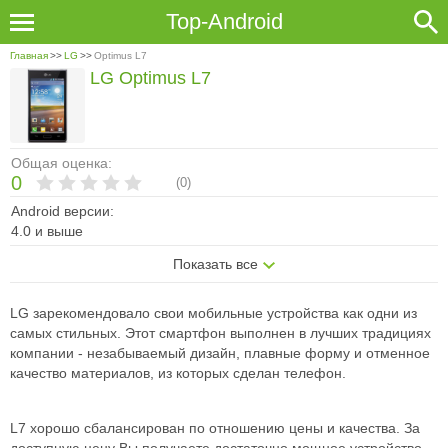
Top-Android
Главная
>>
LG
>>
Optimus L7
LG Optimus L7
Общая оценка:
0
(
0
)
Android версии:
4.0 и выше
Показать все
LG зарекомендовало свои мобильные устройства как одни из
самых стильных. Этот смартфон выполнен в лучших традициях
компании - незабываемый дизайн, плавные форму и отменное
качество материалов, из которых сделан телефон.
L7 хорошо сбалансирован по отношению цены и качества. За