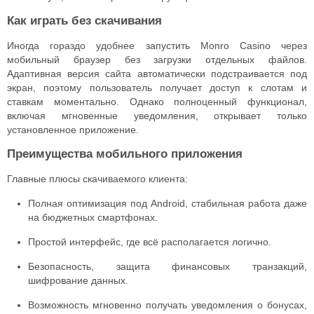
Как играть без скачивания
Иногда гораздо удобнее запустить Monro Casino через
мобильный браузер без загрузки отдельных файлов.
Адаптивная версия сайта автоматически подстраивается под
экран, поэтому пользователь получает доступ к слотам и
ставкам моментально. Однако полноценный функционал,
включая мгновенные уведомления, открывает только
установленное приложение.
Преимущества мобильного приложения
Главные плюсы скачиваемого клиента:
Полная оптимизация под Android, стабильная работа даже
на бюджетных смартфонах.
Простой интерфейс, где всё располагается логично.
Безопасность, защита финансовых транзакций,
шифрование данных.
Возможность мгновенно получать уведомления о бонусах,