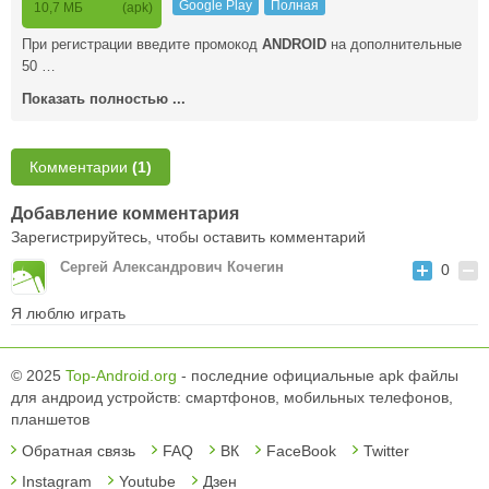
Google Play
Полная
10,7 МБ
(apk)
При регистрации введите промокод
ANDROID
на дополнительные
50 …
Показать полностью ...
Комментарии
(1)
Добавление комментария
Зарегистрируйтесь, чтобы оставить комментарий
Сергей Александрович Кочегин
0
Я люблю играть
© 2025
Top-Android.org
- последние официальные apk файлы
для андроид устройств: смартфонов, мобильных телефонов,
планшетов
Обратная связь
FAQ
ВК
FaceBook
Twitter
Instagram
Youtube
Дзен