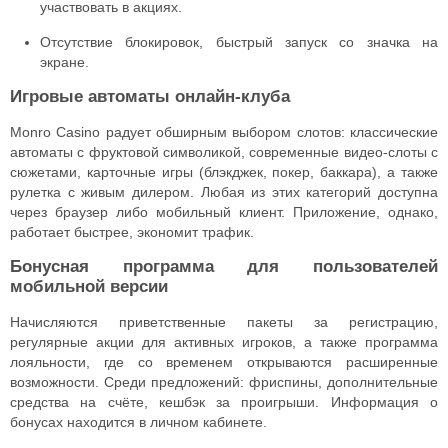
участвовать в акциях.
Отсутствие блокировок, быстрый запуск со значка на
экране.
Игровые автоматы онлайн-клуба
Monro Casino радует обширным выбором слотов: классические
автоматы с фруктовой символикой, современные видео-слоты с
сюжетами, карточные игры (блэкджек, покер, баккара), а также
рулетка с живым дилером. Любая из этих категорий доступна
через браузер либо мобильный клиент. Приложение, однако,
работает быстрее, экономит трафик.
Бонусная программа для пользователей
мобильной версии
Начисляются приветственные пакеты за регистрацию,
регулярные акции для активных игроков, а также программа
лояльности, где со временем открываются расширенные
возможности. Среди предложений: фриспины, дополнительные
средства на счёте, кешбэк за проигрыши. Информация о
бонусах находится в личном кабинете.