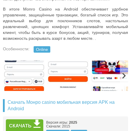
В итоге Monro Casino на Android обеспечивает удобное
управление, защищённые транзакции, богатый список игр. Это
идеальный выбор для поклонников слотов, настольных
развлечений, ценящих комфорт. Устанавливайте мобильный
клиент, чтобы быть в курсе бонусов, акций, турниров, получая
возможность раскрывать азарт в любом месте. .
Особенности:
Online
Скачать Монро casino мобильная версия APK на
Android
Версия игры:
2025
СКАЧАТЬ
Скачали: 2015