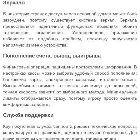
Зеркало
В некоторых странах доступ через основной домен может быть
затруднён, поэтому существует система зеркал. Зеркала
предоставляют идентичный функционал, позволяют обойти
технические ограничения. Установленное приложение
избавляет от подобных проблем, поскольку запускается
напрямую из меню устройства.
Пополнение счёта, вывод выигрыша
Финансовые операции защищены протоколами шифрования. В
настройках кассы можно выбрать удобный способ пополнения:
банковские карты, электронные кошельки, интернет-банкинг.
Вывод обычно занимает от нескольких минут до пары дней,
точная скорость зависит от выбранного метода. Минимальные
лимиты отображаются сразу, поэтому игроку просто оценить
комфортные варианты.
Служба поддержки
Круглосуточная служба саппорта решает технические вопросы,
консультирует по правилам, помогает в случае блокировок. Для
связи доступны чат, электронная почта, горячая линия.