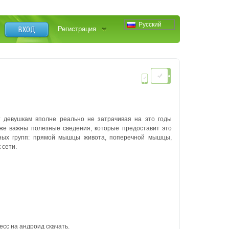
Русский
ВХОД
Регистрация
 девушкам вполне реально не затрачивая на это годы
 же важны полезные сведения, которые предоставит это
ных групп: прямой мышцы живота, поперечной мышцы,
 сети.
сс на андроид скачать.