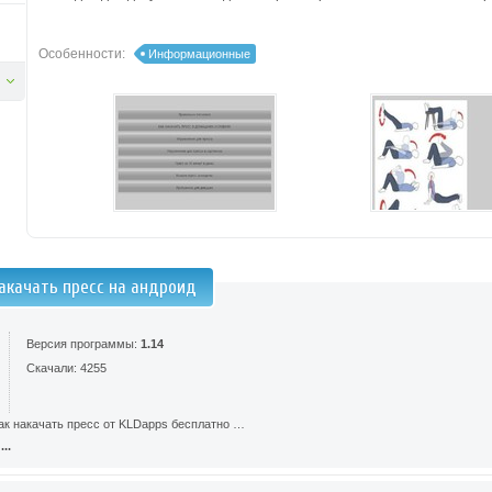
Особенности:
Информационные
накачать пресс на андроид
Версия программы:
1.14
Скачали: 4255
ак накачать пресс от KLDapps бесплатно …
..