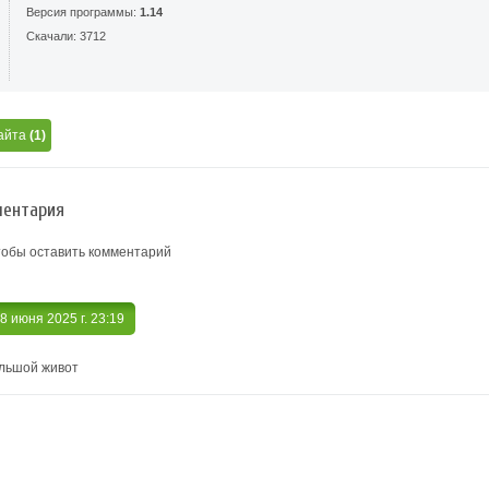
Версия программы:
1.14
Скачали: 3712
айта
(1)
ентария
тобы оставить комментарий
18 июня 2025 г. 23:19
ольшой живот