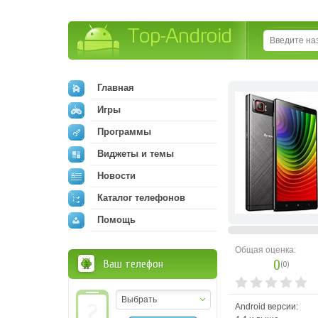
Top-Android
Главная
Игры
Программы
Виджеты и темы
Новости
Каталог телефонов
Помощь
Общая оценка:
0
Ваш телефон
(
0
)
Выбрать
Android версии: