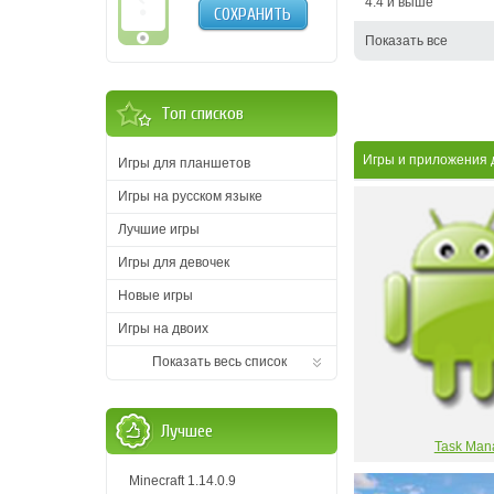
4.4 и выше
СОХРАНИТЬ
Показать все
Топ списков
Игры и приложения 
Игры для планшетов
Игры на русском языке
Лучшие игры
Игры для девочек
Новые игры
Игры на двоих
Показать весь список
Лучшее
Task Man
Minecraft 1.14.0.9