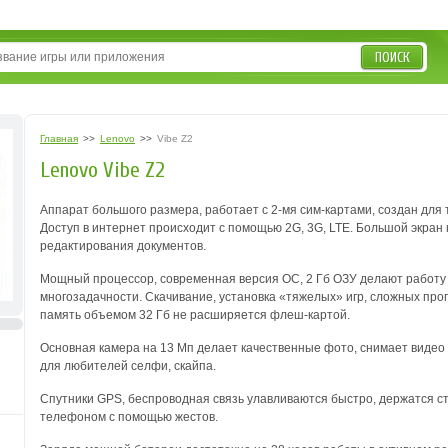
ПОИСК
Главная
>>
Lenovo
>>
Vibe Z2
Lenovo Vibe Z2
Аппарат большого размера, работает с 2-мя сим-картами, создан для 
Доступ в интернет происходит с помощью 2G, 3G, LTE. Большой экран
редактирования документов.
Мощный процессор, современная версия ОС, 2 Гб ОЗУ делают работу 
многозадачности. Скачивание, установка «тяжелых» игр, сложных пр
память объемом 32 Гб не расширяется флеш-картой.
Основная камера на 13 Мп делает качественные фото, снимает видео
для любителей селфи, скайпа.
Спутники GPS, беспроводная связь улавливаются быстро, держатся с
телефоном с помощью жестов.