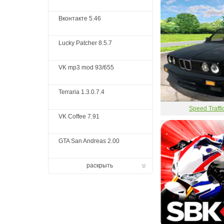
Вконтакте 5.46
Lucky Patcher 8.5.7
VK mp3 mod 93/655
Terraria 1.3.0.7.4
Speed Traffi
VK Coffee 7.91
GTA San Andreas 2.00
раскрыть