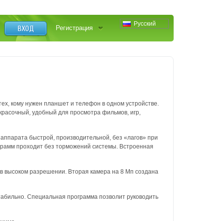
Русский
ВХОД
Регистрация
тех, кому нужен планшет и телефон в одном устройстве.
 красочный, удобный для просмотра фильмов, игр,
аппарата быстрой, производительной, без «лагов» при
ограмм проходит без торможений системы. Встроенная
 в высоком разрешении. Вторая камера на 8 Мп создана
табильно. Специальная программа позволит руководить