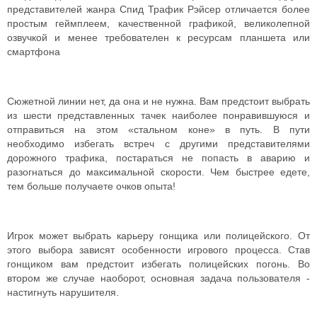
представителей жанра Спид Трафик Рэйсер отличается более
простым геймплеем, качественной графикой, великолепной
озвучкой и менее требователен к ресурсам планшета или
смартфона
Сюжетной линии нет, да она и не нужна. Вам предстоит выбрать
из шести представленных тачек наиболее понравившуюся и
отправиться на этом «стальном коне» в путь. В пути
необходимо избегать встреч с другими представителями
дорожного трафика, постараться не попасть в аварию и
разогнаться до максимальной скорости. Чем быстрее едете,
тем больше получаете очков опыта!
Игрок может выбрать карьеру гонщика или полицейского. От
этого выбора зависят особенности игрового процесса. Став
гонщиком вам предстоит избегать полицейских погонь. Во
втором же случае наоборот, основная задача пользователя -
настигнуть нарушителя.