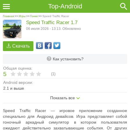
Top-Android
Главная
>>
Игры
>>
Гонки
>>
Speed Traffic Racer
Speed Traffic Racer 1.7
06 июля 2026 - 13:13. Обновлено
Скачать
Как установить?
Общая оценка:
5
(
1
)
Android версии:
2.1 и выше
Показать все
Speed Traffic Racer — игровое приложение созданное
специально для Андроид девайсов. Игра представляет собой
гоночный аркадный симулятор в котором пользователя
ожидают действительно захватывающие события. От других