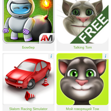
Бомбер
Talking Tom
i
i
Slalom Racing Simulator
Мой говорящий Том