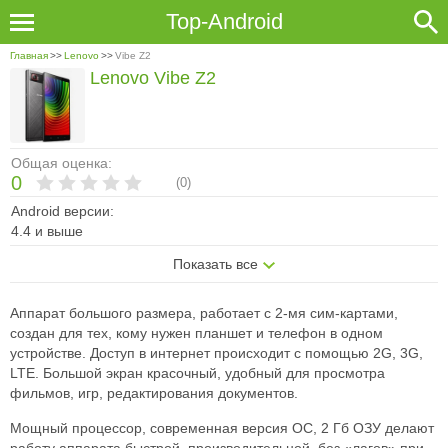
Top-Android
Главная
>>
Lenovo
>>
Vibe Z2
Lenovo Vibe Z2
Общая оценка:
0
(
0
)
Android версии:
4.4 и выше
Показать все
Аппарат большого размера, работает с 2-мя сим-картами,
создан для тех, кому нужен планшет и телефон в одном
устройстве. Доступ в интернет происходит с помощью 2G, 3G,
LTE. Большой экран красочный, удобный для просмотра
фильмов, игр, редактирования документов.
Мощный процессор, современная версия ОС, 2 Гб ОЗУ делают