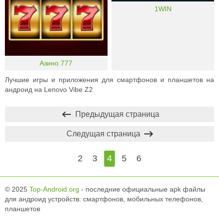
1WIN
Азино 777
Лучшие игры и приложения для смартфонов и планшетов на
андроид на Lenovo Vibe Z2
Предыдущая страница
Следущая страница
2
3
4
5
6
© 2025
Top-Android.org
- последние официальные apk файлы
для андроид устройств: смартфонов, мобильных телефонов,
планшетов