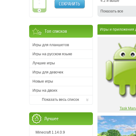
4.2 и выше
СОХРАНИТЬ
Показать все
Игры и приложения
Топ списков
Игры для планшетов
Игры на русском языке
Лучшие игры
Игры для девочек
Новые игры
Игры на двоих
Показать весь список
Task Man
Лучшее
Minecraft 1.14.0.9