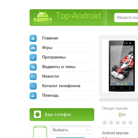
Top-Android
Главная
Игры
Программы
Виджеты и темы
Новости
Каталог телефонов
Помощь
Общая оценка:
0
Ваш телефон
(
0
)
Выбрать
Android версии: