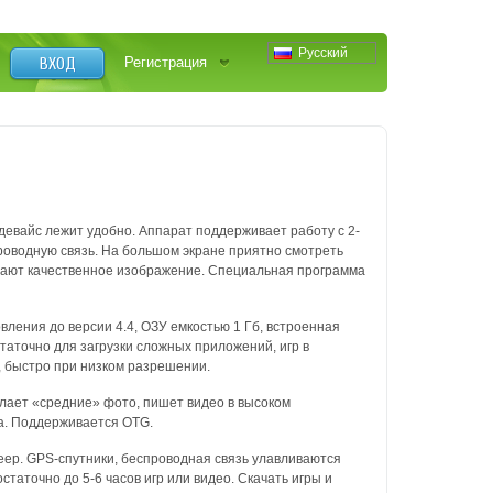
Русский
ВХОД
Регистрация
девайс лежит удобно. Аппарат поддерживает работу с 2-
проводную связь. На большом экране приятно смотреть
 дают качественное изображение. Специальная программа
ления до версии 4.4, ОЗУ емкостью 1 Гб, встроенная
таточно для загрузки сложных приложений, игр в
, быстро при низком разрешении.
лает «средние» фото, пишет видео в высоком
а. Поддерживается OTG.
еер. GPS-спутники, беспроводная связь улавливаются
таточно до 5-6 часов игр или видео. Скачать игры и