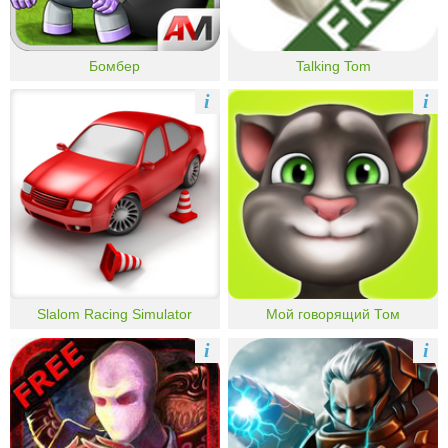
Бомбер
Talking Tom
i
i
Slalom Racing Simulator
Мой говорящий Том
i
i