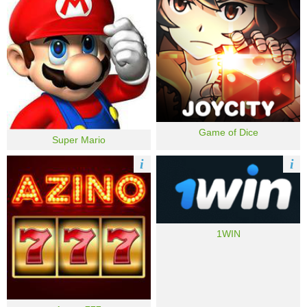
Game of Dice
Super Mario
i
i
1WIN