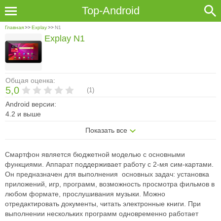
Top-Android
Главная
>>
Explay
>>
N1
Explay N1
Общая оценка:
5,0
(
1
)
Android версии:
4.2 и выше
Показать все
Смартфон является бюджетной моделью с основными
функциями. Аппарат поддерживает работу с 2-мя сим-картами.
Он предназначен для выполнения основных задач: установка
приложений, игр, программ, возможность просмотра фильмов в
любом формате, прослушивания музыки. Можно
отредактировать документы, читать электронные книги. При
выполнении нескольких программ одновременно работает