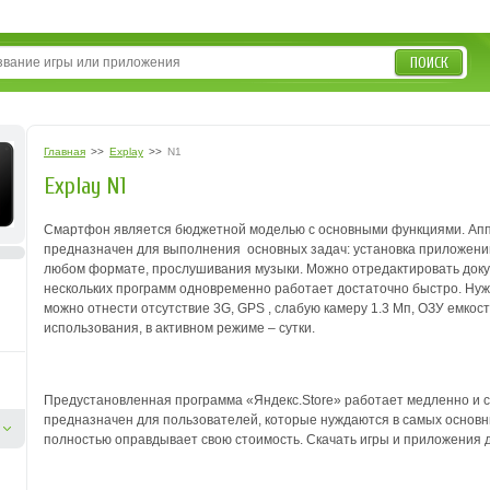
ПОИСК
Главная
>>
Explay
>>
N1
Explay N1
Смартфон является бюджетной моделью с основными функциями. Аппа
предназначен для выполнения основных задач: установка приложений
любом формате, прослушивания музыки. Можно отредактировать доку
нескольких программ одновременно работает достаточно быстро. Нуж
можно отнести отсутствие 3G, GPS , слабую камеру 1.3 Мп, ОЗУ емкост
использования, в активном режиме – сутки.
Предустановленная программа «Яндекс.Store» работает медленно и с
предназначен для пользователей, которые нуждаются в самых основны
полностью оправдывает свою стоимость. Скачать игры и приложения д