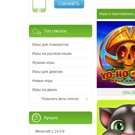
СОХРАНИТЬ
Игры и приложения 
Топ списков
Игры для планшетов
Игры на русском языке
Лучшие игры
Игры для девочек
Новые игры
Игры на двоих
Yoho Sl
Показать весь список
Лучшее
Minecraft 1.14.0.9