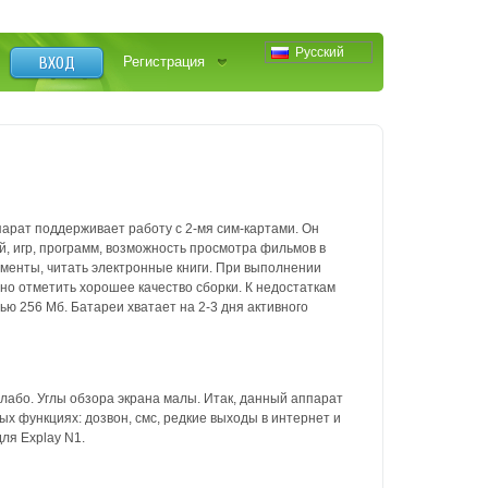
Русский
ВХОД
Регистрация
рат поддерживает работу с 2-мя сим-картами. Он
, игр, программ, возможность просмотра фильмов в
менты, читать электронные книги. При выполнении
но отметить хорошее качество сборки. К недостаткам
ью 256 Мб. Батареи хватает на 2-3 дня активного
лабо. Углы обзора экрана малы. Итак, данный аппарат
х функциях: дозвон, смс, редкие выходы в интернет и
ля Explay N1.