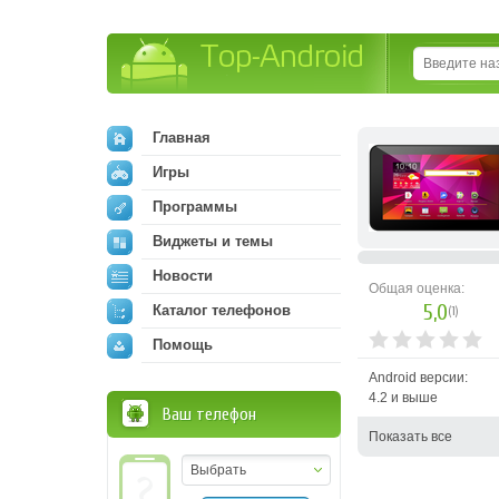
Top-Android
Главная
Игры
Программы
Виджеты и темы
Новости
Общая оценка:
5,0
Каталог телефонов
(
1
)
Помощь
Android версии:
4.2 и выше
Ваш телефон
Показать все
Выбрать