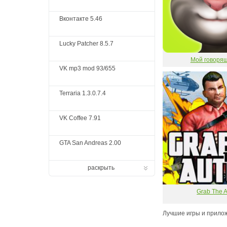
Вконтакте 5.46
Lucky Patcher 8.5.7
Мой говоря
VK mp3 mod 93/655
Terraria 1.3.0.7.4
VK Coffee 7.91
GTA San Andreas 2.00
раскрыть
Grab The A
Лучшие игры и прило