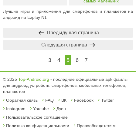
самых маленьких
Лучшие игры и приложения для смартфонов и планшетов на
андроид на Explay N1
Предыдущая страница
Следущая страница
3
4
5
6
7
© 2025
Top-Android.org
- последние официальные apk файлы
для андроид устройств: смартфонов, мобильных телефонов,
планшетов
Обратная связь
FAQ
ВК
FaceBook
Twitter
Instagram
Youtube
Дзен
Пользовательское соглашение
Политика конфиденциальности
Правообладателям