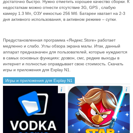
достаточно быстро. Нужно отметить хорошее качество сборки. К
недостаткам можно отнести отсутствие 3G, GPS , слабую
камеру 1.3 Мп, ОЗУ емкостью 256 Мб. Батареи хватает на 2-3
дня активного использования, в активном режиме – сутки.
Предустановленная программа «Яндекс.Store» работает
медленно и слабо. Углы обзора экрана малы. Итак, данный
аппарат предназначен для пользователей, которые нуждаются
в самых основных функциях: дозвон, смс, редкие выходы в
интернет и полностью оправдывает свою стоимость. Скачать
игры и приложения для Explay N1.
Игры и приложения для Explay N1
i
i