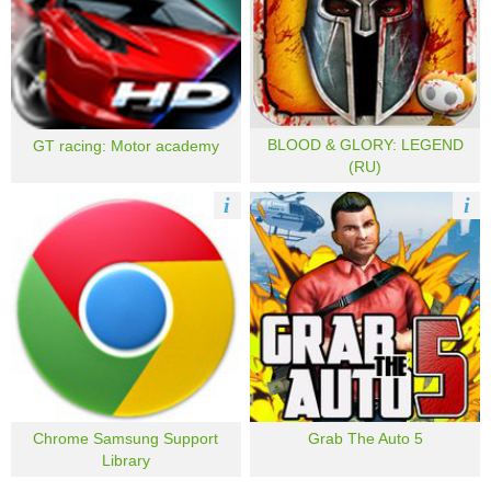
BLOOD & GLORY: LEGEND
GT racing: Motor academy
(RU)
i
i
Chrome Samsung Support
Grab The Auto 5
Library