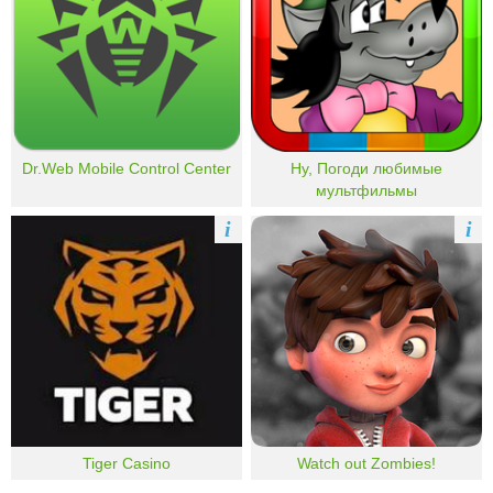
Dr.Web Mobile Control Center
Ну, Погоди любимые
мультфильмы
i
i
Tiger Casino
Watch out Zombies!