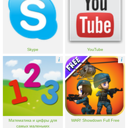
Skype
YouTube
i
i
Математика и цифры для
WAR! Showdown Full Free
самых маленьких