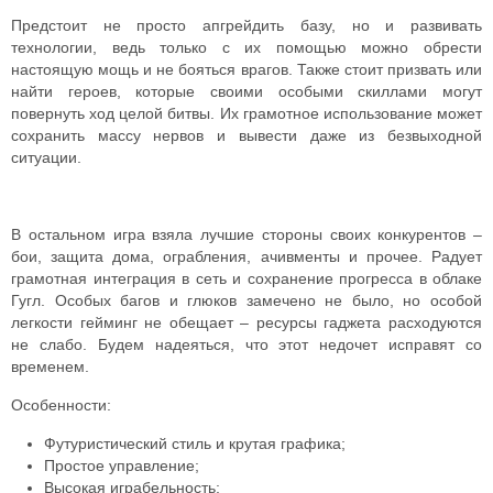
Предстоит не просто апгрейдить базу, но и развивать
технологии, ведь только с их помощью можно обрести
настоящую мощь и не бояться врагов. Также стоит призвать или
найти героев, которые своими особыми скиллами могут
повернуть ход целой битвы. Их грамотное использование может
сохранить массу нервов и вывести даже из безвыходной
ситуации.
В остальном игра взяла лучшие стороны своих конкурентов –
бои, защита дома, ограбления, ачивменты и прочее. Радует
грамотная интеграция в сеть и сохранение прогресса в облаке
Гугл.
Особых багов и глюков замечено не было, но особой
легкости гейминг не обещает – ресурсы гаджета расходуются
не слабо. Будем надеяться, что этот недочет исправят со
временем.
Особенности:
Футуристический стиль и крутая графика;
Простое управление;
Высокая играбельность;