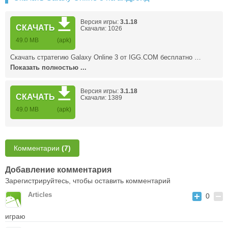
Версия игры:
3.1.18
СКАЧАТЬ
Скачали: 1026
49.0 MB
(apk)
Скачать стратегию Galaxy Online 3 от IGG.COM бесплатно …
Показать полностью ...
Версия игры:
3.1.18
СКАЧАТЬ
Скачали: 1389
49.0 MB
(apk)
Комментарии
(7)
Добавление комментария
Зарегистрируйтесь, чтобы оставить комментарий
Articles
0
играю