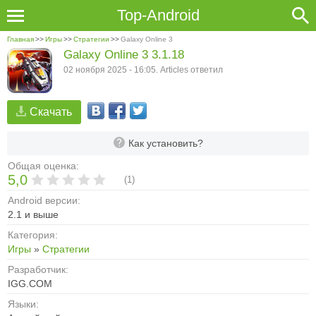
Top-Android
Главная
>>
Игры
>>
Стратегии
>>
Galaxy Online 3
Galaxy Online 3 3.1.18
02 ноября 2025 - 16:05. Articles ответил
Скачать
Как установить?
Общая оценка:
5,0
(
1
)
Android версии:
2.1 и выше
Категория:
Игры
»
Стратегии
Разработчик:
IGG.COM
Языки: