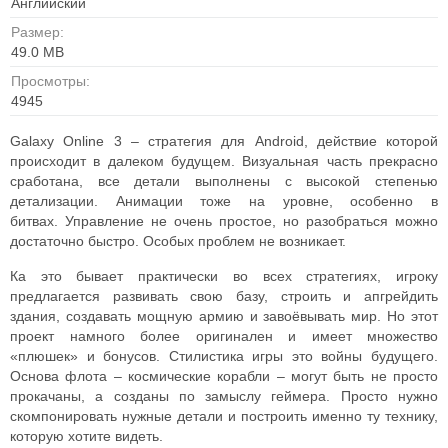
Английский
Размер:
49.0 MB
Просмотры:
4945
Galaxy Online 3 – стратегия для Android, действие которой
происходит в далеком будущем.
Визуальная часть прекрасно
сработана, все детали выполнены с высокой степенью
детализации. Анимации тоже на уровне, особенно в
битвах.
Управление не очень простое, но разобраться можно
достаточно быстро. Особых проблем не возникает.
Ка это бывает практически во всех стратегиях, игроку
предлагается развивать свою базу, строить и апгрейдить
здания, создавать мощную армию и завоёвывать мир. Но этот
проект намного более оригинален и имеет множество
«плюшек» и бонусов.
Стилистика игры это войны будущего.
Основа флота – космические корабли – могут быть не просто
прокачаны, а созданы по замыслу геймера. Просто нужно
скомпонировать нужные детали и построить именно ту технику,
которую хотите видеть.