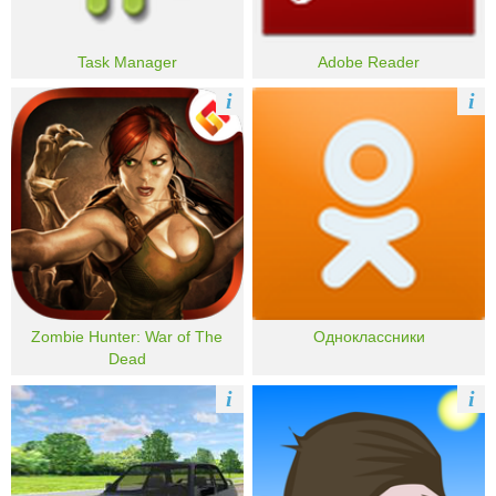
Task Manager
Adobe Reader
i
i
Zombie Hunter: War of The
Одноклассники
Dead
i
i