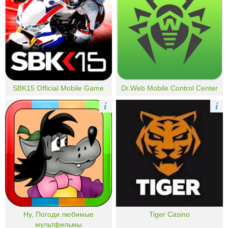
SBK15 Official Mobile Game
Dr.Web Mobile Control Center
i
i
Ну, Погоди любимые
Tiger Casino
мультфильмы