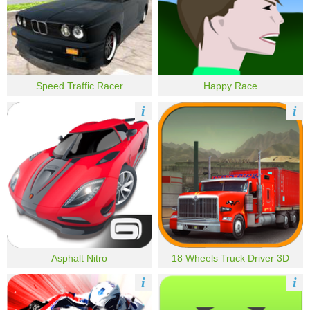
Speed Traffic Racer
Happy Race
i
i
Asphalt Nitro
18 Wheels Truck Driver 3D
i
i