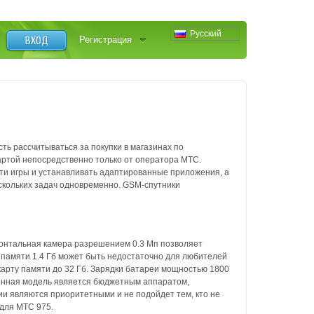
Русский
ВХОД
Регистрация
ь рассчитываться за покупки в магазинах по
артой непосредственно только от оператора МТС.
и игры и устанавливать адаптированные приложения, а
скольких задач одновременно. GSM-спутники
онтальная камера разрешением 0.3 Мп позволяет
 памяти 1.4 Гб может быть недостаточно для любителей
карту памяти до 32 Гб. Зарядки батареи мощностью 1800
вленная модель является бюджетным аппаратом,
ии являются приоритетными и не подойдет тем, кто не
 для MTC 975.