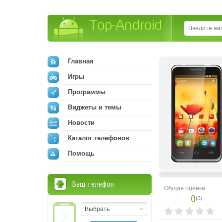
Top-Android
Главная
Игры
Программы
Виджеты и темы
Новости
Каталог телефонов
Помощь
Ваш телефон
Общая оценка:
0
(
0
)
Выбрать