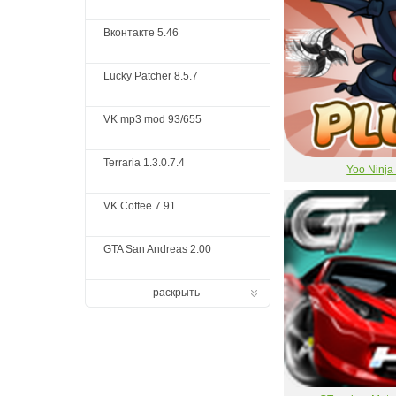
Вконтакте 5.46
Lucky Patcher 8.5.7
VK mp3 mod 93/655
Terraria 1.3.0.7.4
Yoo Ninja
VK Coffee 7.91
GTA San Andreas 2.00
раскрыть