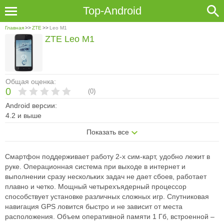
Top-Android
Главная
>>
ZTE
>>
Leo M1
ZTE Leo M1
Общая оценка:
0
(
0
)
Android версии:
4.2 и выше
Показать все
Смартфон поддерживает работу 2-х сим-карт, удобно лежит в
руке. Операционная система при выходе в интернет и
выполнении сразу нескольких задач не дает сбоев, работает
плавно и четко. Мощный четырехъядерный процессор
способствует установке различных сложных игр. Спутниковая
навигация GPS ловится быстро и не зависит от места
расположения. Объем оперативной памяти 1 Гб, встроенной –