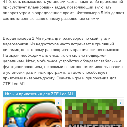
4 Гб, есть возможность установки карты памяти. Из приложений
присутствует планировщик задач, позволяющий включать
аппарат утром в определенное время. Фотокамера 5 Мп делает
соответственные заявленному разрешению снимки.
Вторая камера 1 Мп нужна для разговоров по скайпу или
видеозвонков. Из недостатков часто встречается хрипящий
динамик, по которому разговаривать практически невозможно.
На экран необходима пленка, т.к. он сильно подвержен
царапинам. Итак, мобильное устройство обладает стабильным
функционированием, широкими возможностями использования
и установки различных программ, а также способствует
приятному интернет-досугу. Скачать игры и приложения для
ZTE Leo M1.
Игры и приложения для ZTE Leo M1
i
i