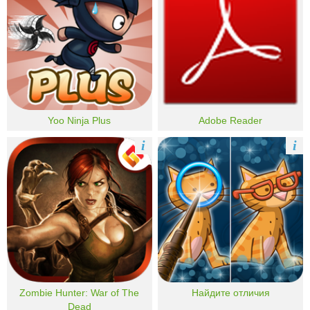
Yoo Ninja Plus
Adobe Reader
i
i
Zombie Hunter: War of The
Найдите отличия
Dead