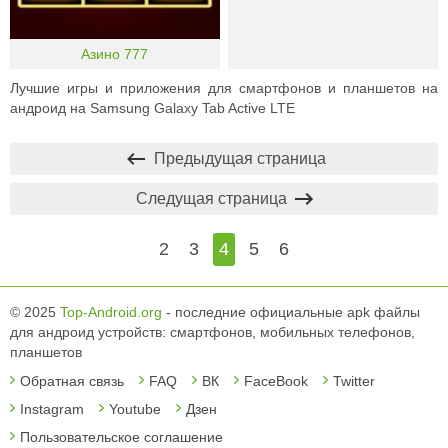
Азино 777
Лучшие игры и приложения для смартфонов и планшетов на
андроид на Samsung Galaxy Tab Active LTE
Предыдущая страница
Следущая страница
2
3
4
5
6
© 2025
Top-Android.org
- последние официальные apk файлы
для андроид устройств: смартфонов, мобильных телефонов,
планшетов
Обратная связь
FAQ
ВК
FaceBook
Twitter
Instagram
Youtube
Дзен
Пользовательское соглашение