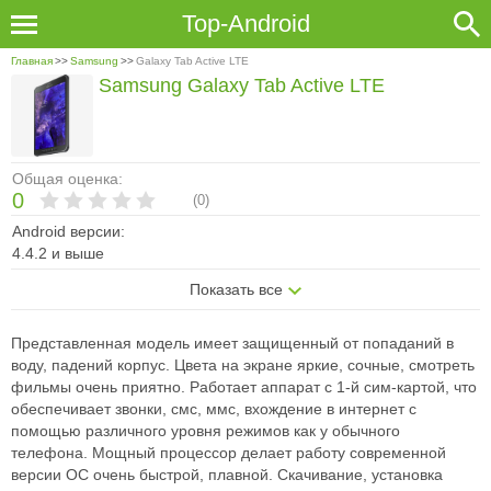
Top-Android
Главная
>>
Samsung
>>
Galaxy Tab Active LTE
Samsung Galaxy Tab Active LTE
Общая оценка:
0
(
0
)
Android версии:
4.4.2 и выше
Показать все
Представленная модель имеет защищенный от попаданий в
воду, падений корпус. Цвета на экране яркие, сочные, смотреть
фильмы очень приятно. Работает аппарат с 1-й сим-картой, что
обеспечивает звонки, смс, ммс, вхождение в интернет с
помощью различного уровня режимов как у обычного
телефона. Мощный процессор делает работу современной
версии ОС очень быстрой, плавной. Скачивание, установка